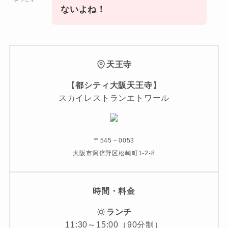
ないよね！
天王寺
【
都シティ大阪天王寺
】
スカイレストランエトワール
〒545－0053
大阪市阿倍野区松崎町1-2-8
時間・料金
ランチ
11:30～15:00（90分制）