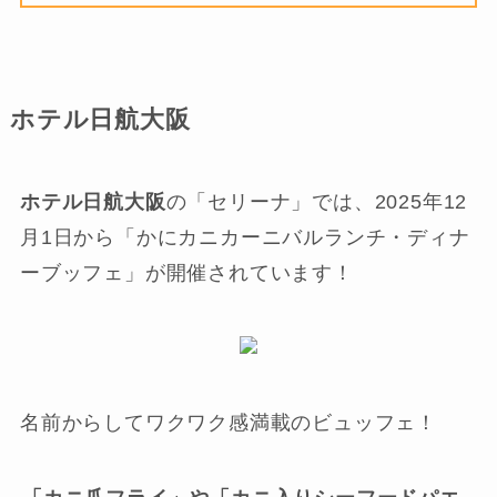
ホテル日航大阪
ホテル日航大阪
の「セリーナ」では、2025年12
月1日から「かにカニカーニバルランチ・ディナ
ーブッフェ」が開催されています！
名前からしてワクワク感満載のビュッフェ！