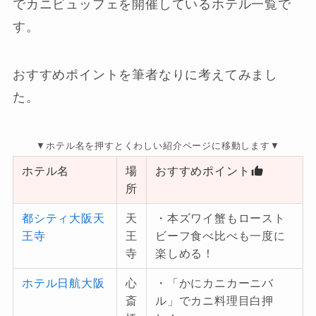
でカニビュッフェを開催しているホテル一覧で
す。
おすすめポイントを筆者なりに考えてみまし
た。
▼ホテル名を押すとくわしい紹介ページに移動します▼
ホテル名
場
おすすめポイント
所
都シティ大阪天
天
・本ズワイ蟹もロースト
王寺
王
ビーフ食べ比べも一度に
寺
楽しめる！
ホテル日航大阪
心
・「かにカニカーニバ
斎
ル」でカニ料理目白押