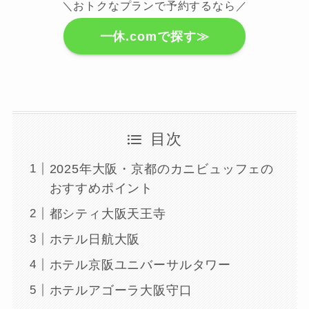
＼おトクなプランで予約するなら／
一休.comで探す≫
目次
2025年大阪・京都のカニビュッフェの
おすすめポイント
都シティ大阪天王寺
ホテル日航大阪
ホテル京阪ユニバーサルタワー
ホテルアゴーラ大阪守口