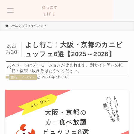
ホーム
旅行
イベント
よし行こ！大阪・京都のカニビ
2026
7/30
ュッフェ6選【2025～2026】
本ページはプロモーションが含まれます。別サイト等への転
載・複製・改変等はおやめください。
2026年7月30日
旅行
イベント