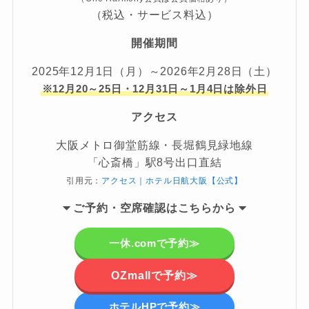
（税込・サービス料込）
開催期間
2025年12月1日（月）～2026年2月28日（土）
※12月20～25日・12月31日～1月4日は除外日
アクセス
大阪メトロ御堂筋線・長堀鶴見緑地線
「心斎橋」駅8号出口直結
引用元：
アクセス｜ホテル日航大阪【公式】
ご予約・空席確認
はこちらから
一休.comで予約≫
OZmallで予約≫
ホテルHPで予約≫