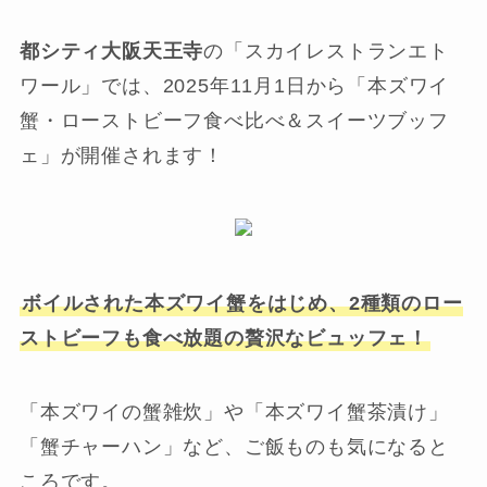
都シティ大阪天王寺
の「スカイレストランエト
ワール」では、2025年11月1日から「本ズワイ
蟹・ローストビーフ食べ比べ＆スイーツブッフ
ェ」が開催されます！
ボイルされた本ズワイ蟹をはじめ、2種類のロー
ストビーフも食べ放題の贅沢なビュッフェ！
「本ズワイの蟹雑炊」や「本ズワイ蟹茶漬け」
「蟹チャーハン」など、ご飯ものも気になると
ころです。