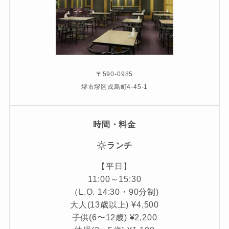
〒590-0985
堺市堺区戎島町4-45-1
時間・料金
ランチ
【平日】
11:00～15:30
（L.O. 14:30・90分制)
大人(13歳以上) ¥4,500
子供(6〜12歳) ¥2,200