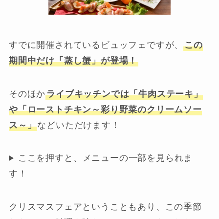
すでに開催されているビュッフェですが、
この
期間中だけ「蒸し蟹」が登場！
そのほか
ライブキッチンでは「牛肉ステーキ」
や「ローストチキン～彩り野菜のクリームソー
ス～」
などいただけます！
ここを押すと、メニューの一部を見られま
す！
クリスマスフェアということもあり、この季節