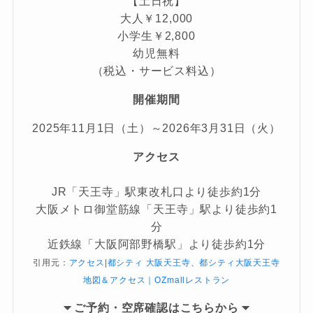
【土日祝】
大人￥12,000
小学生￥2,800
幼児無料
（税込・サービス料込）
開催期間
2025年11月1日（土）～2026年3月31日（火）
アクセス
JR「天王寺」駅東改札口より徒歩約1分
大阪メトロ御堂筋線「天王寺」駅より徒歩約1
分
近鉄線「大阪阿部野橋駅」より徒歩約1分
引用元：
アクセス|都シティ 大阪天王寺
、
都シティ大阪天王寺
地図＆アクセス｜OZmallレストラン
ご
予約・空席確認はこちらから