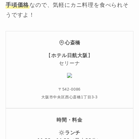
手頃価格
なので、気軽にカニ料理を食べられそ
うですよ！
心斎橋
【
ホテル日航大阪
】
セリーナ
〒542-0086
大阪市中央区西心斎橋1丁目3-3
時間・料金
ランチ