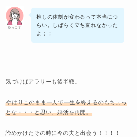
推しの体制が変わるって本当につ
らい。しばらく立ち直れなかった
ゆっこす
よ；；
気づけばアラサーも後半戦。
やはりこのまま一人で一生を終えるのもちょっ
とな・・・と思い、婚活を再開。
諦めかけたその時に今の夫と出会う！！！！