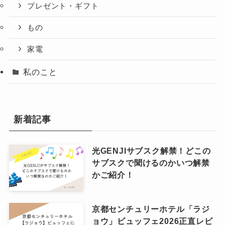
プレゼント・ギフト
もの
家電
私のこと
新着記事
光GENJIサブスク解禁！どこの
サブスクで聞けるのかいつ解禁
かご紹介！
京都センチュリーホテル「ラジ
ョウ」ビュッフェ2026正直レビ