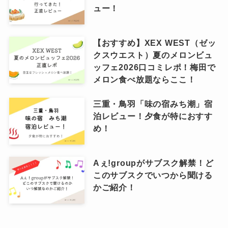
ュー！
【おすすめ】XEX WEST（ゼッ
クスウエスト）夏のメロンビュ
ッフェ2026口コミレポ！梅田で
メロン食べ放題ならここ！
三重・鳥羽「味の宿みち潮」宿
泊レビュー！夕食が特におすす
め！
Aぇ!groupがサブスク解禁！ど
このサブスクでいつから聞ける
かご紹介！