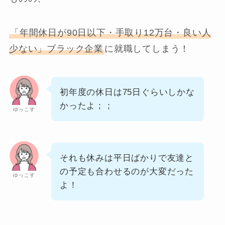
「年間休日が90日以下・手取り12万台・良い人
少ない」ブラック企業
に就職してしまう！
初年度の休日は75日ぐらいしかな
かったよ；；
ゆっこす
それも休みは平日ばかりで友達と
の予定も合わせるのが大変だった
ゆっこす
よ！