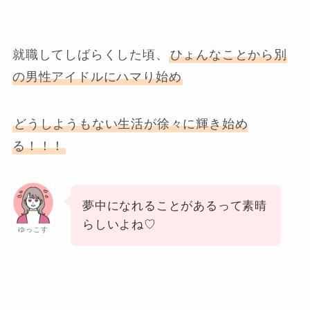
就職してしばらくした頃、
ひょんなことから別
の男性アイドルにハマり始め
どうしようもない生活が徐々に輝き始め
る！！！
夢中になれることがあるって素晴
らしいよね♡
ゆっこす