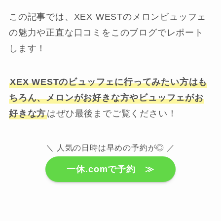
この記事では、XEX WESTのメロンビュッフェ
の魅力や正直な口コミをこのブログでレポート
します！
XEX WESTのビュッフェに行ってみたい方はも
ちろん、メロンがお好きな方やビュッフェがお
好きな方
はぜひ最後までご覧ください！
＼ 人気の日時は早めの予約が◎ ／
一休.comで予約 ≫