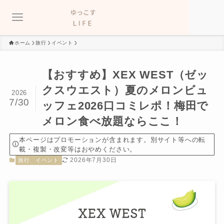
ホーム
旅行
イベント
【おすすめ】XEX WEST（ゼッ
クスウエスト）夏のメロンビュ
2026
7/30
ッフェ2026口コミレポ！梅田で
メロン食べ放題ならここ！
本ページはプロモーションが含まれます。別サイト等への転
載・複製・改変等はおやめください。
2026年7月30日
旅行
イベント