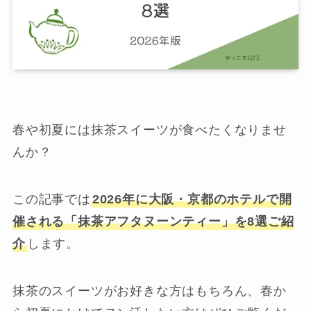
春や初夏には抹茶スイーツが食べたくなりませ
んか？
この記事では
2026年に大阪・京都のホテルで開
催される「抹茶アフタヌーンティー」を8選ご紹
介
します。
抹茶のスイーツがお好きな方はもちろん、春か