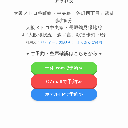
アクセス
大阪メトロ谷町線・中央線「谷町四丁目」駅徒
歩約8分
大阪メトロ中央線・長堀鶴見緑地線
JR大阪環状線「森ノ宮」駅徒歩約10分
引用元：
パティーナ大阪FAQ | よくあるご質問
ご
予約・空席確認はこちらから
一休.comで予約≫
OZmallで予約≫
ホテルHPで予約≫