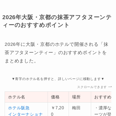
2026年大阪・京都の抹茶アフタヌーンテ
ィーのおすすめポイント
2026年に大阪・京都のホテルで開催される「抹
茶アフタヌーンティー」のおすすめポイントを
まとめました。
▼青字のホテル名を押すと、詳しいページに移動します▼
スクロールできます
ホテル名
価格
場所
おすすめ
ホテル阪急
￥7,20
梅田
・濃厚な
インターナショナ
0
ーツが登