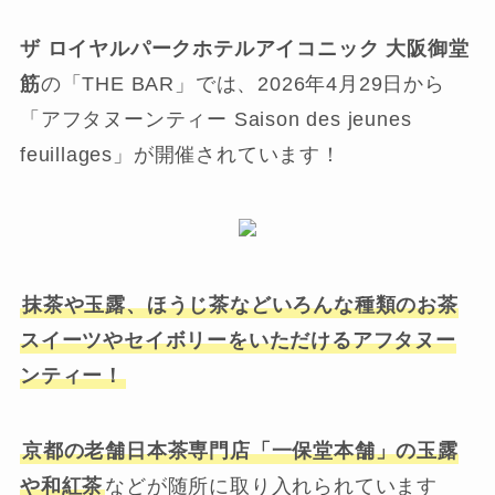
ザ ロイヤルパークホテルアイコニック 大阪御堂
筋
の「THE BAR」では、2026年4月29日から
「アフタヌーンティー Saison des jeunes
feuillages」が開催されています！
抹茶や玉露、ほうじ茶などいろんな種類のお茶
スイーツやセイボリーをいただけるアフタヌー
ンティー！
京都の老舗日本茶専門店「一保堂本舗」の玉露
や和紅茶
などが随所に取り入れられています