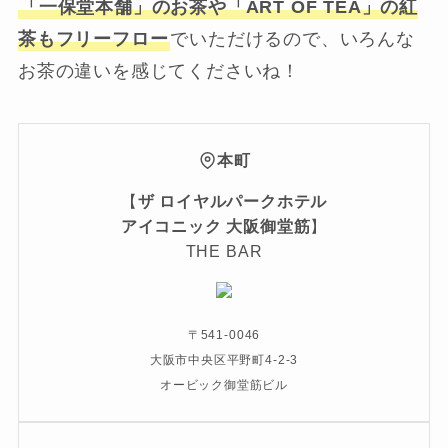
「一保堂本舗」のお茶や「ART OF TEA」の紅
茶もフリーフロー
でいただけるので、いろんな
お茶の違いを感じてくださいね！
本町
【
ザ ロイヤルパークホテル
アイコニック 大阪御堂筋
】
THE BAR
〒541-0046
大阪市中央区平野町4-2-3
オービック御堂筋ビル