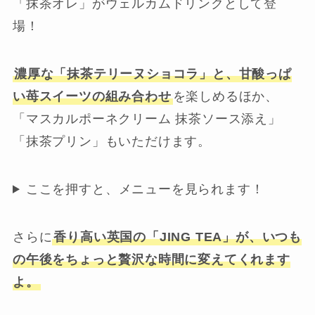
「抹茶オレ」がウェルカムドリンクとして登
場！
濃厚な「抹茶テリーヌショコラ」と、甘酸っぱ
い苺スイーツの組み合わせ
を楽しめるほか、
「マスカルポーネクリーム 抹茶ソース添え」
「抹茶プリン」もいただけます。
ここを押すと、メニューを見られます！
さらに
香り高い英国の「JING TEA」が、いつも
の午後をちょっと贅沢な時間に変えてくれます
よ。