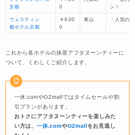
京都
0
ン！
ウェスティン
￥8,00
東山
・人気の
都ホテル京都
0
これから各ホテルの抹茶アフタヌーンティーに
ついて、くわしくご紹介します。
一休.comやOZmallではタイムセールや割
引プランがあります。
おトクにアフタヌーンティーを楽しみた
い方は、
一休.com
や
OZmall
をお見逃し