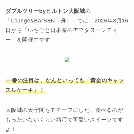
ダブルツリーbyヒルトン大阪城
の
「Lounge&BarSEN（舟）」では、2026年3月16
日から「いちごと日本茶のアフタヌーンティ
ー」を開催中です！
一番の注目は、なんといっても「黄金のキャッ
スルケーキ」！
大阪城の天守閣をモチーフにした、食べるのが
もったいないくらい精巧で可愛いスイーツです
よ！