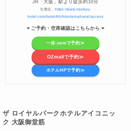
JR「大阪」駅より徒歩約10分
引用元：
https://www.hankyu-
hotel.com/hotel/hh/hhinternational/access
ご
予約・空席確認はこちらから
一休.comで予約≫
OZmallで予約≫
ホテルHPで予約≫
ザ ロイヤルパークホテル
アイコニッ
ク 大阪御堂筋