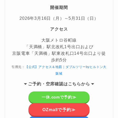
開催期間
2026年3月16日（月）～5月31日（日）
アクセス
大阪メトロ谷町線
「天満橋」駅北改札1号出口および
京阪電車「天満橋」駅東改札口14号出口より徒
歩約5分
引用元：
【公式】アクセス＆地図｜ダブルツリーbyヒルトン大
阪城
ご
予約・空席確認はこちらから
一休.comで予約≫
OZmallで予約≫