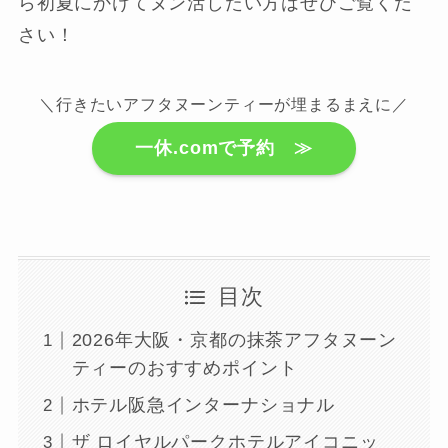
ら初夏にかけてヌン活したい方はぜひご覧くだ
さい！
＼行きたいアフタヌーンティーが埋まるまえに／
一休.comで予約 ≫
目次
2026年大阪・京都の抹茶アフタヌーン
ティーのおすすめポイント
ホテル阪急インターナショナル
ザ ロイヤルパークホテルアイコニッ