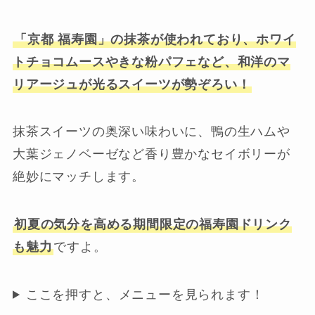
「京都 福寿園」の抹茶が使われており、ホワイ
トチョコムースやきな粉パフェなど、和洋のマ
リアージュが光るスイーツが勢ぞろい！
抹茶スイーツの奥深い味わいに、鴨の生ハムや
大葉ジェノベーゼなど香り豊かなセイボリーが
絶妙にマッチします。
初夏の気分を高める期間限定の福寿園ドリンク
も魅力
ですよ。
ここを押すと、メニューを見られます！