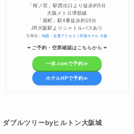
「桜ノ宮」駅西出口より徒歩約5分
大阪メトロ堺筋線
「扇町」駅4番徒歩約10分
JR大阪駅よりシャトルバスあり
引用元：
地図・交通アクセス | 帝国ホテル 大阪
ご
予約・空席確認はこちらから
一休.comで予約≫
ホテルHPで予約≫
ダブルツリーbyヒルトン大阪城