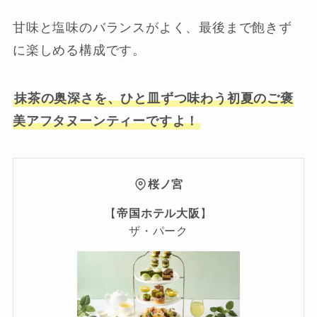
甘味と塩味のバランスがよく、最後まで飽きず
に楽しめる構成です。
抹茶の奥深さを、ひと皿ずつ味わう初夏のご褒
美アフタヌーンティーですよ！
桜ノ宮
【
帝国ホテル大阪
】
ザ・パーク