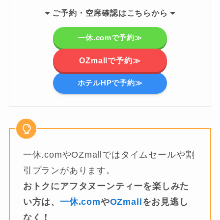
ご
予約・空席確認はこちらから
一休.comで予約≫
OZmallで予約≫
ホテルHPで予約≫
一休.comやOZmallではタイムセールや割
引プランがあります。
おトクにアフタヌーンティーを楽しみた
い方は、
一休.com
や
OZmall
をお見逃し
なく！