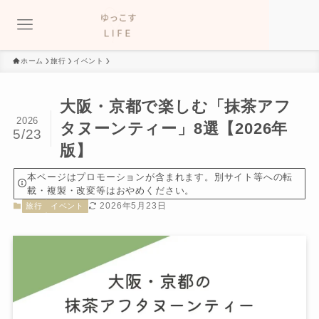
ホーム
旅行
イベント
大阪・京都で楽しむ「抹茶アフ
2026
タヌーンティー」8選【2026年
5/23
版】
本ページはプロモーションが含まれます。別サイト等への転
載・複製・改変等はおやめください。
2026年5月23日
旅行
イベント