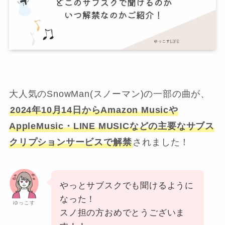
大人気のSnowMan(スノーマン)の一部の曲が、
2024年10月14日からAmazon Musicや
AppleMusic・LINE MUSICなどの主要なサブス
クリプションサービスで解禁
されました！
やっとサブスクでも聞けるように
なった！
ゆっこす
スノ担の方おめでとうございま