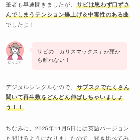
筆者も早速聞きましたが、
サビは思わず口ずさ
んでしまうテンション爆上げ＆中毒性のある曲
でしたよ！
サビの「カリスマックス」が頭か
ら離れない！
ゆっこす
デジタルシングルなので、
サブスクでたくさん
聞いて再生数をどんどん伸ばしちゃいましょ
う！！
ちなみに、2025年11月5日には英語バージョン
も聞けるようになりましたので、聞き比べてみ