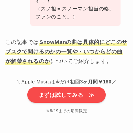
す！！
（スノ担＝スノーマン担当の略。
ファンのこと。）
この記事では
SnowManの曲は具体的にどこのサ
ブスクで聞けるのかの一覧や・いつからどの曲
が解禁されるのか
についてご紹介します。
＼Apple Musicは今だけ
初回3ヶ月間￥180
／
まずは試してみる ≫
※8/19までの期間限定