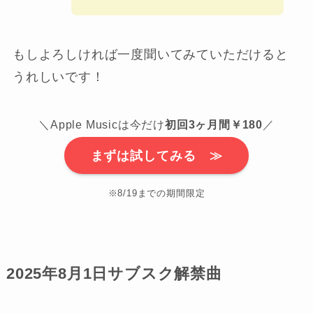
もしよろしければ一度聞いてみていただけると
うれしいです！
＼Apple Musicは今だけ
初回3ヶ月間￥180
／
まずは試してみる ≫
※8/19までの期間限定
2025年8月1日サブスク解禁曲