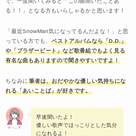
で、一度聞いてみると「この曲聞いたことあ
る！！」となる方もいらしゃるかと思います！
「最近SnowMan気になってるんだよな！」と思
っている方でも、
ベストアルバムなら「D.D.」
や「ブラザービート」など歌番組でもよく見る
有名な曲もありますので聞きやすいですよ！
ちなみに
筆者は、おだやかな優しい気持ちにな
れる「あいことば」が好きです。
早速聞いたよ！
優しい歌声でほっこりとした気分
ゆっこす
になれるよ！