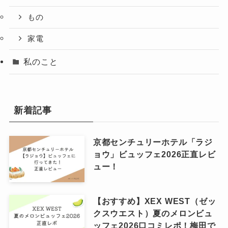
もの
家電
私のこと
新着記事
京都センチュリーホテル「ラジ
ョウ」ビュッフェ2026正直レビ
ュー！
【おすすめ】XEX WEST（ゼッ
クスウエスト）夏のメロンビュ
ッフェ2026口コミレポ！梅田で