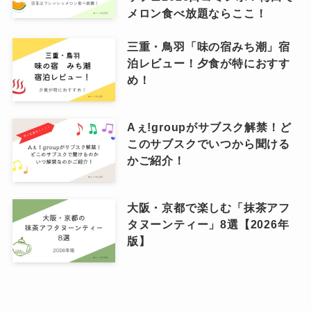
メロン食べ放題ならここ！
三重・鳥羽「味の宿みち潮」宿
泊レビュー！夕食が特におすす
め！
Aぇ!groupがサブスク解禁！ど
このサブスクでいつから聞ける
かご紹介！
大阪・京都で楽しむ「抹茶アフ
タヌーンティー」8選【2026年
版】