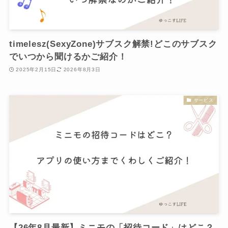
timelesz(SexyZone)サブスク解禁!どこのサブスク
でいつから聞けるかご紹介！
2025年2月15日
2026年8月3日
サービス
【26年8月最新】ミニモの「招待コード」はどこ？