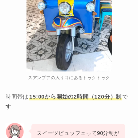
スアンブアの入り口にあるトゥクトゥク
時間帯は
15:00から開始の2時間（120分）制
で
す。
スイーツビュッフェって90分制が