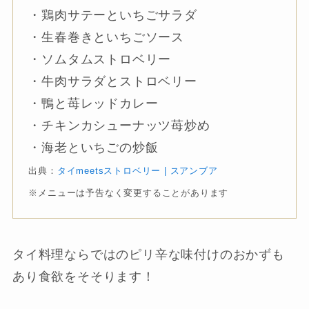
・鶏肉サテーといちごサラダ
・生春巻きといちごソース
・ソムタムストロベリー
・牛肉サラダとストロベリー
・鴨と苺レッドカレー
・チキンカシューナッツ苺炒め
・海老といちごの炒飯
出典：
タイmeetsストロベリー | スアンブア
※メニューは予告なく変更することがあります
タイ料理ならではのピリ辛な味付けのおかずも
あり食欲をそそります！