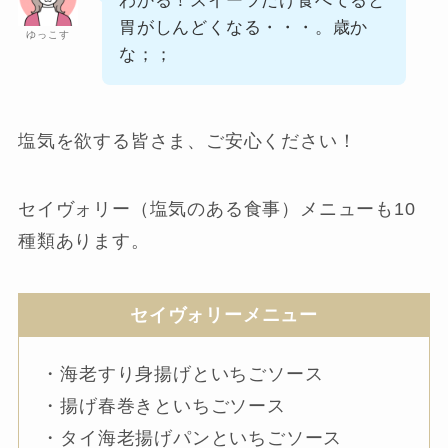
わかる！スイーツだけ食べてると
胃がしんどくなる・・・。歳か
ゆっこす
な；；
塩気を欲する皆さま、ご安心ください！
セイヴォリー（塩気のある食事）メニューも10
種類あります。
セイヴォリーメニュー
・海老すり身揚げといちごソース
・揚げ春巻きといちごソース
・タイ海老揚げパンといちごソース