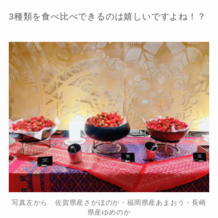
3種類を食べ比べできるのは嬉しいですよね！？
写真左から 佐賀県産さがほのか・福岡県産あまおう・長崎
県産ゆめのか