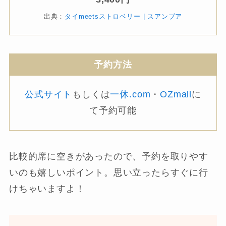
出典：
タイmeetsストロベリー | スアンブア
予約方法
公式サイト
もしくは
一休.com
・
OZmall
に
て予約可能
比較的席に空きがあったので、予約を取りやす
いのも嬉しいポイント。思い立ったらすぐに行
けちゃいますよ！