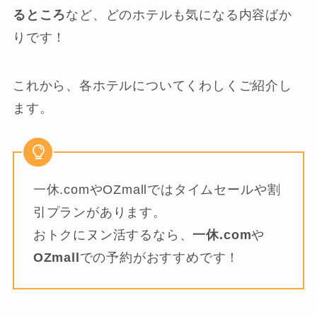
るところ
など、どのホテルも気になる内容ばか
りです！
これから、各ホテルについてくわしくご紹介し
ます。
一休.comやOZmallではタイムセールや割
引プランがあります。
おトクにヌン活するなら、
一休.com
や
OZmall
での予約がおすすめです！