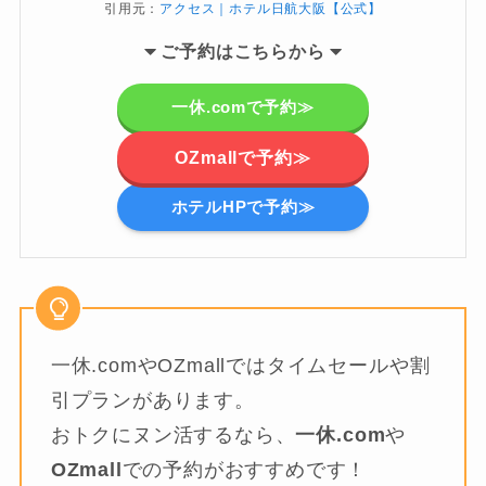
引用元：
アクセス｜ホテル日航大阪【公式】
ご予約
はこちらから
一休.comで予約≫
OZmallで予約≫
ホテルHPで予約≫
一休.comやOZmallではタイムセールや割
引プランがあります。
おトクにヌン活するなら、
一休.com
や
OZmall
での予約がおすすめです！