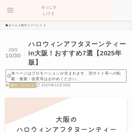
ホーム
旅行
イベント
ハロウィンアフタヌーンティー
2025
in大阪！おすすめ7選【2025年
10/30
版】
本ページはプロモーションが含まれます。別サイト等への転
載・複製・改変等はおやめください。
2025年10月30日
旅行
イベント