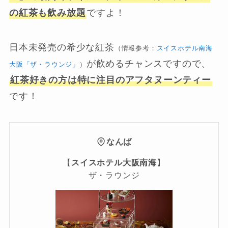
の紅茶も飲み放題
ですよ！
日本未発売の希少な紅茶
（情報参考：
スイスホテル南海
が飲めるチャンスですので、
大阪「ザ・ラウンジ」
）
紅茶好きの方は特に注目のアフタヌーンティー
です！
なんば
【
スイスホテル大阪南海
】
ザ・ラウンジ