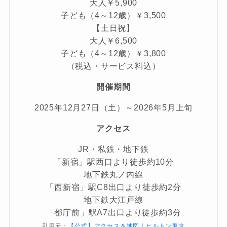
大人￥5,900
子ども（4～12歳）￥3,500
【土日祝】
大人￥6,500
子ども（4～12歳）￥3,800
（税込・サービス料込）
開催期間
2025年12月27日（土）～2026年5月上旬
アクセス
JR・私鉄・地下鉄
「新宿」駅西口より徒歩約10分
地下鉄丸ノ内線
「西新宿」駅C8出口より徒歩約2分
地下鉄大江戸線
「都庁前」駅A7出口より徒歩約3分
引用元：
【公式】アクセス＆地図｜ヒルトン東京