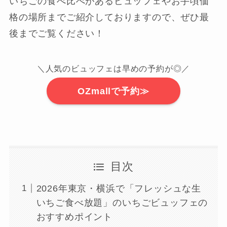
いちごの食べ比べがあるビュッフェやお手頃価
格の場所までご紹介しておりますので、ぜひ最
後までご覧ください！
＼人気のビュッフェは早めの予約が◎／
OZmallで予約≫
目次
2026年東京・横浜で「フレッシュな生
いちご食べ放題」のいちごビュッフェの
おすすめポイント