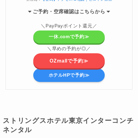
ご
予約・空席確認はこちらから
＼PayPayポイント還元／
一休.comで予約≫
＼早めの予約が◎／
OZmallで予約≫
ホテルHPで予約≫
ストリングスホテル東京インターコンチ
ネンタル