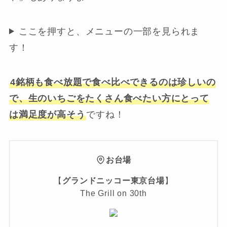
ここを押すと、メニューの一部を見られま
す！
4銘柄も食べ放題で食べ比べできるのは珍しいの
で、生のいちごをたくさん食べたい方にとって
は満足度が高そう
ですね！
お台場
【
グランドニッコー東京台場
】
The Grill on 30th