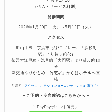
子ども￥2,420
（税込・サービス料
別
）
開催期間
2026年1月20日（火）～5月12日（火）
アクセス
JR山手線・京浜東北線/モノレール「浜松町
駅」より徒歩約8分
都営大江戸線・浅草線「大門駅」より徒歩約10
分
新交通ゆりかもめ「竹芝駅」からはホテルへ直
結
引用元：
アクセス | ホテル インターコンチネンタル 東京ベイ
ご
予約・空席確認はこちらから
＼PayPayポイント還元／