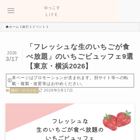
ホーム
旅行
イベント
「フレッシュな生のいちごが食
2026
べ放題」のいちごビュッフェ9選
3/17
【東京・横浜2026】
本ページはプロモーションが含まれます。別サイト等への転
載・複製・改変等はおやめください。
2026年3月17日
旅行
イベント