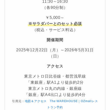
11:30～16:30
（各90分制）
￥5,000～
※サラダバーとのセット必須
（税込・サービス料込）
開催期間
2025年12月22日（月）～2026年5月31日
（日）
アクセス
東京メトロ日比谷線・都営浅草線
「東銀座」駅A1より徒歩約2分
東京メトロ丸の内線・銀座線
「銀座」駅A4出口より徒歩約4分
引用元：
地図＆アクセス The WAREHOUSE｜OZmallレス
トラン予約