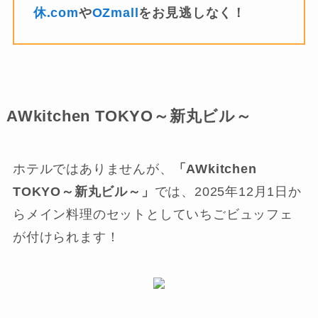
休.com
や
OZmall
をお見逃しなく！
AWkitchen TOKYO～新丸ビル～
ホテルではありませんが、
「AWkitchen
TOKYO～新丸ビル～」
では、2025年12月1日か
らメイン料理のセットとしていちごビュッフェ
が付けられます！