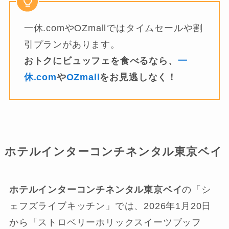
一休.comやOZmallではタイムセールや割
引プランがあります。
おトクにビュッフェを食べるなら、
一
休.com
や
OZmall
をお見逃しなく！
ホテルインターコンチネンタル東京ベイ
ホテルインターコンチネンタル東京ベイ
の「シ
ェフズライブキッチン」では、2026年1月20日
から「ストロベリーホリックスイーツブッフ