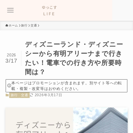
ホーム
旅行
交通
ディズニーランド・ディズニー
シーから有明アリーナまで行き
2026
3/17
たい！電車での行き方や所要時
間は？
本ページはプロモーションが含まれます。別サイト等への転
載・複製・改変等はおやめください。
2026年3月17日
旅行
交通