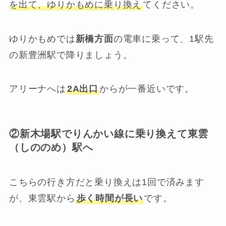
を出て、ゆりかもめに乗り換え
てください。
ゆりかもめでは
新橋方面
の電車に乗って、1駅先
の新豊洲駅で降りましょう。
アリーナへは
2A出口
からが一番近いです。
②新木場駅でりんかい線に乗り換えて東雲
（しののめ）駅へ
こちらの行き方だと乗り換えは1回で済みます
が、東雲駅から
歩く時間が長い
です。