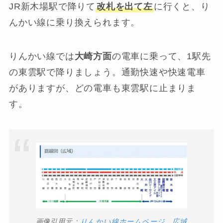
JR新木場駅で降りて
改札を出て左
に行くと、り
んかい線に乗り換えられます。
りんかい線では
大崎方面
の電車に乗って、1駅先
の東雲駅で降りましょう。通勤快速や快速電車
がありますが、どの電車も東雲駅に止まりま
す。
画像引用元：
りんかい線ホームページ 広域