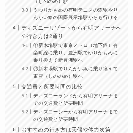
（しののめ）駅
※ゆりかもめの有明テニスの森駅やり
んかい線の国際展示場駅からも行ける
ディズニーリゾートから有明アリーナへ
の行き方は2通り
①新木場駅で東京メトロ（地下鉄）有
楽町線に乗り、豊洲駅でゆりかもめに
乗り換えて新豊洲駅へ
②新木場駅でりんかい線に乗り換えて
東雲（しののめ）駅へ
交通費と所要時間の比較
ディズニーランドから有明アリーナま
での交通費と所要時間
ディズニーシーから有明アリーナまで
の交通費と所要時間
おすすめの行き方は天候や体力次第