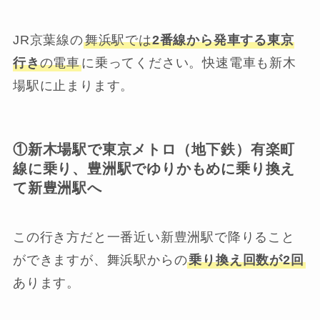
JR京葉線の
舞浜駅では
2番線から発車する東京
行き
の電車
に乗ってください。快速電車も新木
場駅に止まります。
①新木場駅で東京メトロ（地下鉄）有楽町
線に乗り、豊洲駅でゆりかもめに乗り換え
て新豊洲駅へ
この行き方だと一番近い新豊洲駅で降りること
ができますが、舞浜駅からの
乗り換え回数が2回
あります。