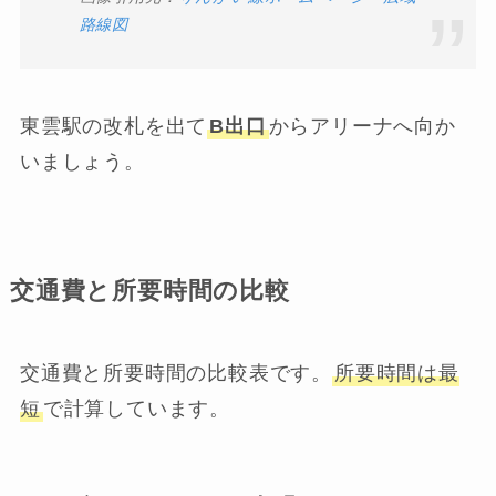
路線図
東雲駅の改札を出て
B出口
からアリーナへ向か
いましょう。
交通費と所要時間の比較
交通費と所要時間の比較表です。
所要時間は最
短
で計算しています。