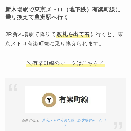
新木場駅で東京メトロ（地下鉄）有楽町線に
乗り換えて豊洲駅へ行く
JR新木場駅で降りて
改札を出て右
に行くと、東
京メトロ有楽町線に乗り換えられます。
＼有楽町線のマークはこちら／
画像引用元：
東京メトロ有楽町線 新木場駅ホームペー
ジ