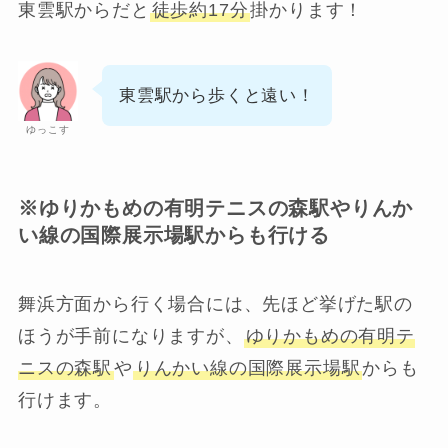
東雲駅からだと
徒歩約17分
掛かります！
東雲駅から歩くと遠い！
ゆっこす
※ゆりかもめの有明テニスの森駅やりんか
い線の国際展示場駅からも行ける
舞浜方面から行く場合には、先ほど挙げた駅の
ほうが手前になりますが、
ゆりかもめの有明テ
ニスの森駅
や
りんかい線の国際展示場駅
からも
行けます。