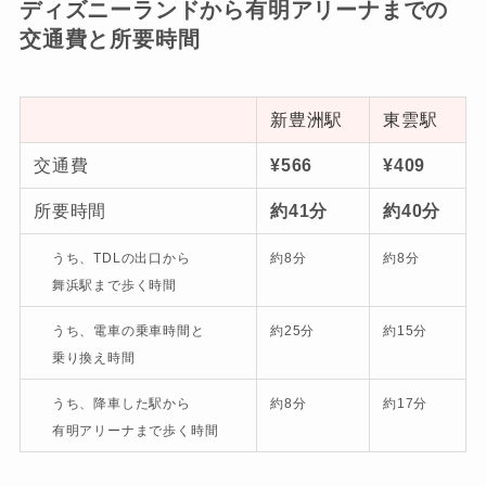
ディズニーランドから有明アリーナまでの
交通費と所要時間
新豊洲駅
東雲駅
交通費
¥566
¥409
所要時間
約41分
約40分
うち、TDLの出口から
約8分
約8分
舞浜駅まで歩く時間
うち、電車の乗車時間と
約25分
約15分
乗り換え時間
うち、降車した駅から
約8分
約17分
有明アリーナまで歩く時間