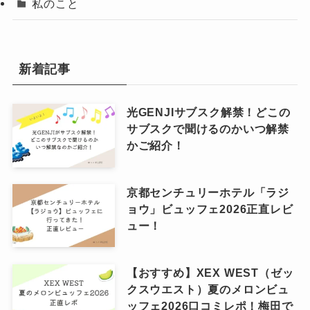
私のこと
新着記事
光GENJIサブスク解禁！どこの
サブスクで聞けるのかいつ解禁
かご紹介！
京都センチュリーホテル「ラジ
ョウ」ビュッフェ2026正直レビ
ュー！
【おすすめ】XEX WEST（ゼッ
クスウエスト）夏のメロンビュ
ッフェ2026口コミレポ！梅田で